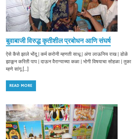
बुवाबाजी विरुद्ध कृतीशील प्रबोधन आणि संघर्ष
ऐसे कैसे झाले भोंदू | कर्म करोनी म्हणती साधू | अंगा लाऊनिय राख | डोळे
झाकून करिती पाप | दाऊन वैराग्याच्या कळा | भोगी विषयाचा सोहळा | तुका
म्हणे सांगू […]
READ MORE