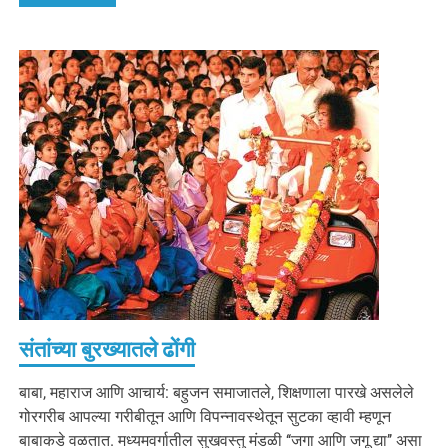
संतांच्या बुरख्यातले ढोंगी
बाबा, महाराज आणि आचार्य: बहुजन समाजातले, शिक्षणाला पारखे असलेले
गोरगरीब आपल्या गरीबीतून आणि विपन्नावस्थेतून सुटका व्हावी म्हणून
बाबाकडे वळतात. मध्यमवर्गातील सुखवस्तु मंडळी ‘‘जगा आणि जगू द्या’’ असा